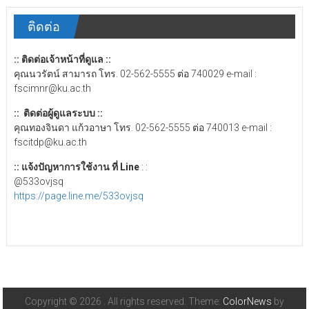
ติดต่อ
:: ติดต่อเจ้าหน้าที่ดูแล ::
คุณนวรัตน์ สามารถ โทร. 02-562-5555 ต่อ 740029 e-mail :
fscimnr@ku.ac.th
:: ติดต่อผู้ดูแลระบบ ::
คุณทองจินดา แก้วอาษา โทร. 02-562-5555 ต่อ 740013 e-mail :
fscitdp@ku.ac.th
:: แจ้งปัญหาการใช้งาน ที่ Line
: :
@533ovjsq
https://page.line.me/533ovjsq
Copyright © 2026
. All rights reserved. Theme:
ColorNews
by