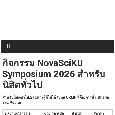
Skip
to
content
กิจกรรม NovaSciKU
Symposium 2026 สำหรับ
นิสิตทั่วไป
สำหรับนิสิตทั่วไป
⚠️ เฉพาะผู้ที่ไม่ได้รับทุน URMF
ที่ต้องการนำเสนอผล
งาน Poster
ผลงาน/กิจกรรม
ช่วงเวลาเปิด
ดำเนิน
สถานะ