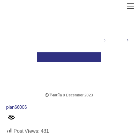
คณะวิทยาศาสตร์ มหาวิทยาลัยเกษตรศาสตร์
งานพัสดุ
ประกาศแผนการจัดซื้อจัดจ้าง รายการเคร
แผนการจัดซื้อจัดจ้าง
ประกาศแผนการจัดซื้อจัดจ้าง
รายการเครื่องคอมพิวเตอร์ all in
one จำนวน 15 เครื่อง
โพสเมื่อ 8 December 2023
plan66006
Post Views:
481